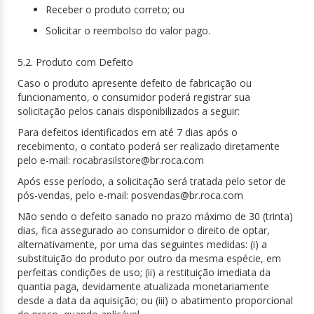
Receber o produto correto; ou
Solicitar o reembolso do valor pago.
5.2. Produto com Defeito
Caso o produto apresente defeito de fabricação ou
funcionamento, o consumidor poderá registrar sua
solicitação pelos canais disponibilizados a seguir:
Para defeitos identificados em até 7 dias após o
recebimento, o contato poderá ser realizado diretamente
pelo e-mail: rocabrasilstore@br.roca.com
Após esse período, a solicitação será tratada pelo setor de
pós-vendas, pelo e-mail: posvendas@br.roca.com
Não sendo o defeito sanado no prazo máximo de 30 (trinta)
dias, fica assegurado ao consumidor o direito de optar,
alternativamente, por uma das seguintes medidas: (i) a
substituição do produto por outro da mesma espécie, em
perfeitas condições de uso; (ii) a restituição imediata da
quantia paga, devidamente atualizada monetariamente
desde a data da aquisição; ou (iii) o abatimento proporcional