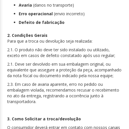
Avaria
(danos no transporte)
Erro operacional
(envio incorreto)
Defeito de fabricação
2. Condições Gerais
Para que a troca ou devolução seja realizada:
2.1. O produto não deve ter sido instalado ou utilizado,
exceto em casos de defeito constatado após uso regular;
2.1. Deve ser devolvido em sua embalagem original, ou
equivalente que assegure a proteção da peça, acompanhado
da nota fiscal ou documento indicado pela nossa equipe;
2.3. Em caso de avaria aparente, erro no pedido ou
embalagem violada, recomendamos recusar o recebimento
no ato da entrega, registrando a ocorrência junto à
transportadora.
3. Como Solicitar a troca/devolução
O consumidor deverá entrar em contato com nossos canais