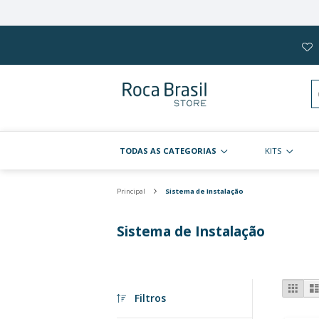
Pular
para
o
conteúdo
TODAS AS CATEGORIAS
Principal
Sistema de Instalação
Sistema de Instalaç