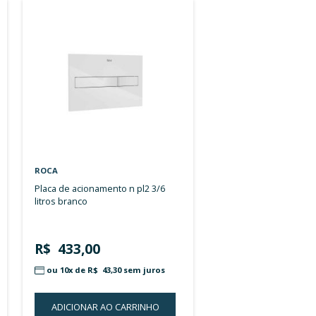
Ordenar por:
ROCA
placa de acionamento n pl2 3/6