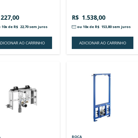
R$ 370,00
R$ 
ou 10x de
R$ 37,00
sem juros
ou 
ADICIONAR AO CARRINHO
A
ADICIONAR
À
LISTA
DE
DESEJOS