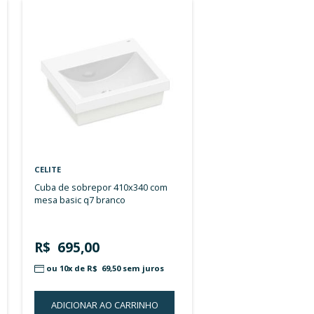
Ordenar por:
CELITE
cuba de sobrepor 410x340 com