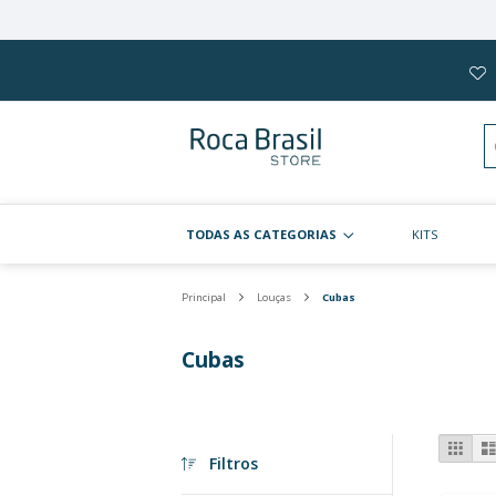
Pular
para
o
conteúdo
TODAS AS CATEGORIAS
Principal
Louças
Cubas
Cubas