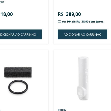
R$ 13,00
R$ 
ADICIONAR AO CARRINHO
A
ADICIONAR
À
LISTA
DE
DESEJOS