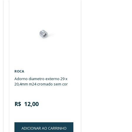
Ordenar por:
ROCA
adorno diametro externo 29 x