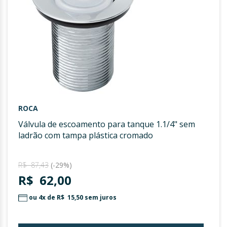
ROCA
válvula de escoamento para tanque 1.1/4" sem
ladrão com tampa plástica cromado
R$ 87,43
(-29%)
R$ 62,00
ou 4x de
R$ 15,50
sem juros