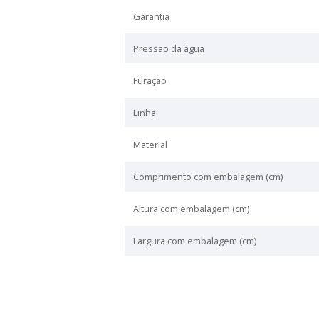
Especificações Técn
Peso (Kg)
Altura (cm)
Comprimento (cm)
Largura (cm)
Cor