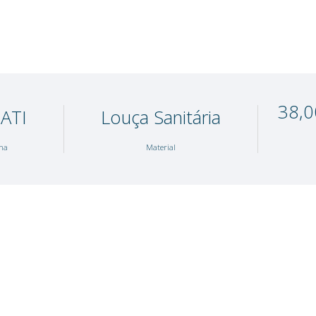
PARATI
Louça Sanit