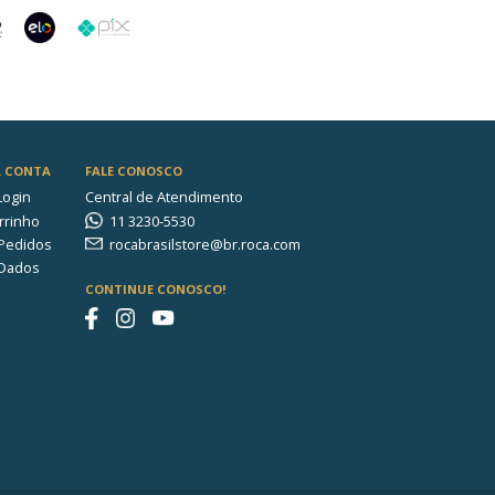
o a pressão: 3 a 40 m.c.a.