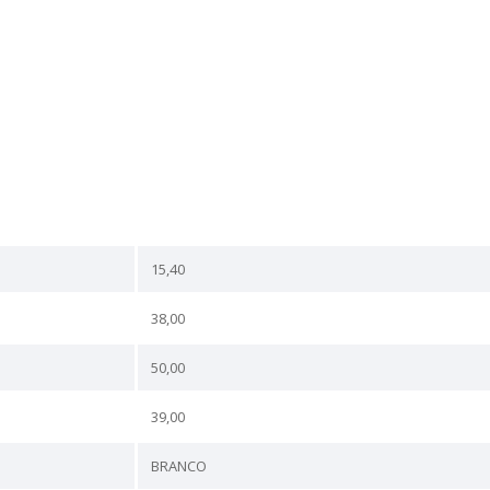
Linha
Material