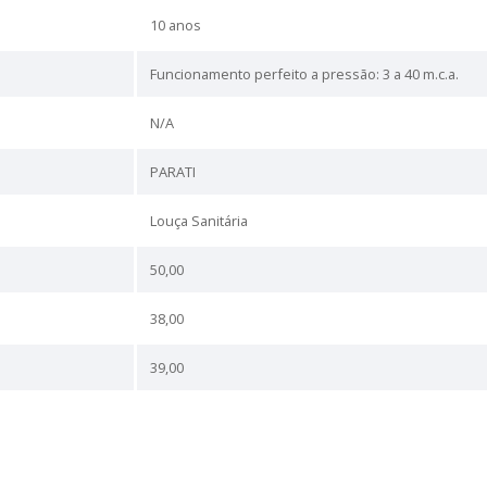
icas
15,40
38,00
50,00
39,00
BRANCO