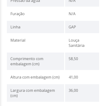
Pressão da água
N/A
Furação
N/A
Linha
GAP
Material
Louça
Sanitária
Comprimento com
58,50
embalagem (cm)
Altura com embalagem (cm)
41,00
Largura com embalagem
36,00
(cm)