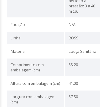
perfeito a
pressão: 3 a 40
m.c.a.
Furação
N/A
Linha
BOSS
Material
Louça Sanitária
Comprimento com
55,20
embalagem (cm)
Altura com embalagem (cm)
41,00
Largura com embalagem
37,50
(cm)