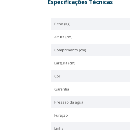
Importante
Este assento é compatível com o
Compatível com os seg
Referência 1913010590300 - baci
Referência 1023030590300 - Baci
Marca: Celite
Linha: UNIVERSAL