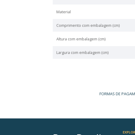
Especificações Técn
Peso (Kg)
Altura (cm)
Comprimento (cm)
Largura (cm)
Cor
Garantia
Pressão da água