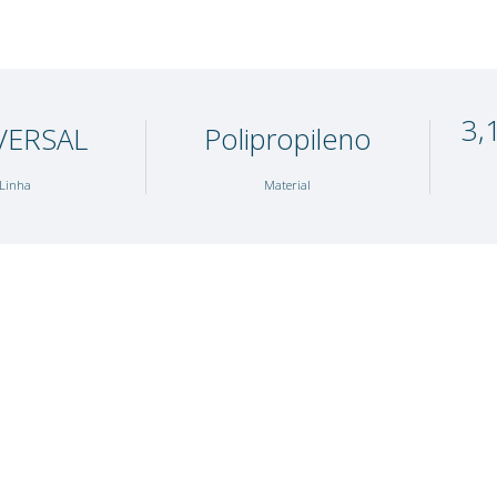
UNIVERSAL
Polipro
Linha
Mater