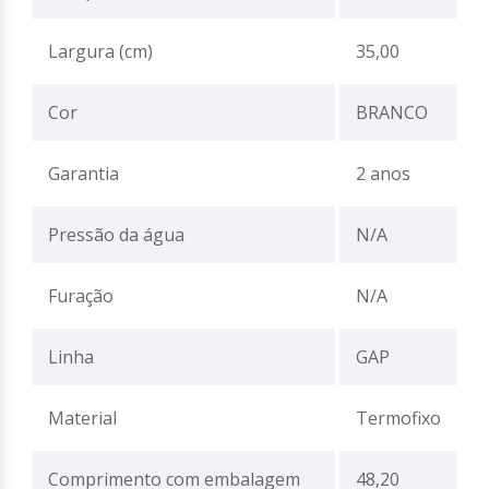
Largura (cm)
35,00
Cor
BRANCO
Garantia
2 anos
Pressão da água
N/A
Furação
N/A
Linha
GAP
Material
Termofixo
Comprimento com embalagem
48,20