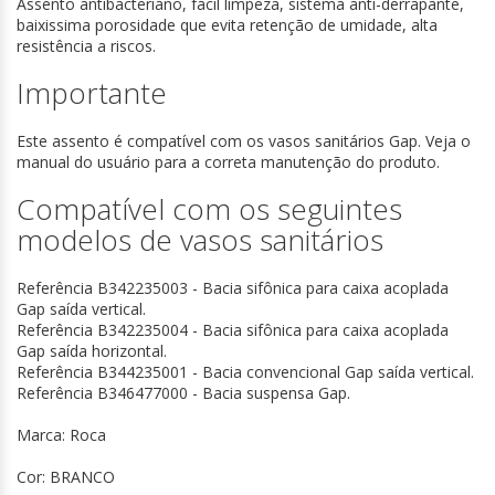
Assento antibacteriano, fácil limpeza, sistema anti-derrapante,
baixissima porosidade que evita retenção de umidade, alta
resistência a riscos.
Importante
Este assento é compatível com os vasos sanitários Gap. Veja o
manual do usuário para a correta manutenção do produto.
Compatível com os seguintes
modelos de vasos sanitários
Referência B342235003 - Bacia sifônica para caixa acoplada
Gap saída vertical.
Referência B342235004 - Bacia sifônica para caixa acoplada
Gap saída horizontal.
Referência B344235001 - Bacia convencional Gap saída vertical.
Referência B346477000 - Bacia suspensa Gap.
Marca: Roca
Cor: BRANCO