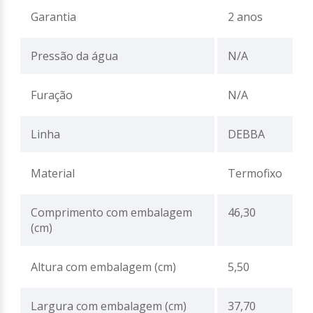
Garantia
2 anos
Pressão da água
N/A
Furação
N/A
Linha
DEBBA
Material
Termofixo
Comprimento com embalagem
46,30
(cm)
Altura com embalagem (cm)
5,50
Largura com embalagem (cm)
37,70