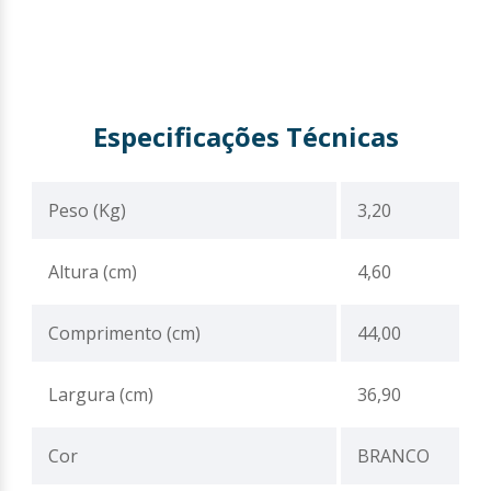
Especificações Técnicas
Peso (Kg)
3,20
Altura (cm)
4,60
Comprimento (cm)
44,00
Largura (cm)
36,90
Cor
BRANCO